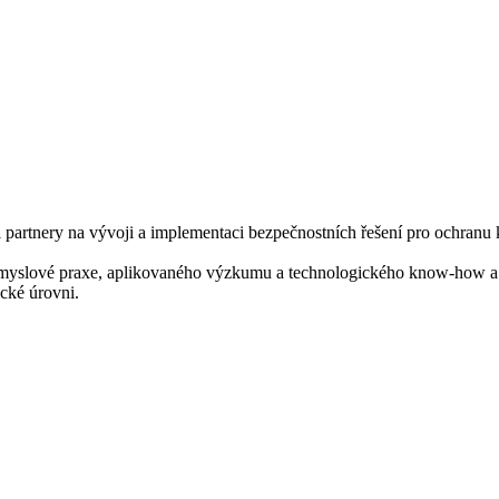
partnery na vývoji a implementaci bezpečnostních řešení pro ochranu 
ůmyslové praxe, aplikovaného výzkumu a technologického know-how a sp
ické úrovni.