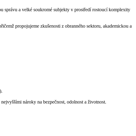
právu a velké soukromé subjekty v prostředí rostoucí komplexity
 přičemž propojujeme zkušenosti z obranného sektoru, akademickou a
).
ejvyššími nároky na bezpečnost, odolnost a životnost.