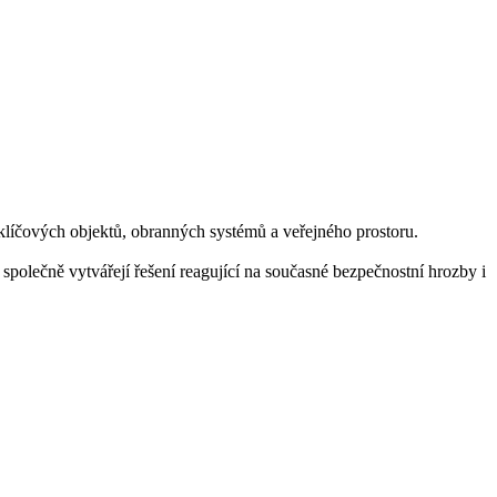
klíčových objektů, obranných systémů a veřejného prostoru.
olečně vytvářejí řešení reagující na současné bezpečnostní hrozby i