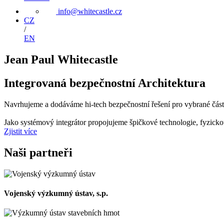
info@whitecastle.cz
CZ
/
EN
Jean Paul Whitecastle
Integrovaná bezpečnostní
Architektura
Navrhujeme a dodáváme hi-tech bezpečnostní řešení pro vybrané části 
Jako systémový integrátor propojujeme špičkové technologie, fyzick
Zjistit více
Naši partneři
Vojenský výzkumný ústav, s.p.